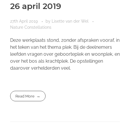
26 april 2019
27th April 2019
by
Lisette van der Wel
Nature Constellations
Deze werkplaats stond, zonder afspraken vooraf, in
het teken van het thema plek. Bij de deelnemers
leefden vragen over geboorteplek en woonplek, en
over het bos als krachtplek. De opstellingen
daarover verhelderden veel.
Read More